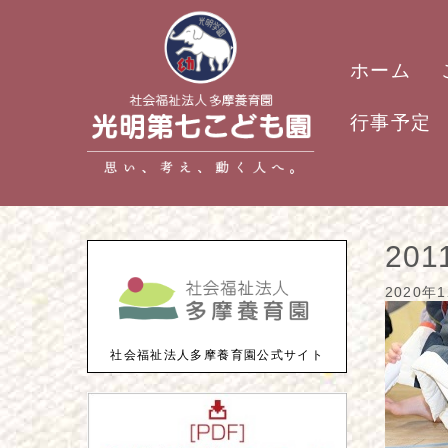
ホーム
行事予定
201
2020年
社会福祉法人多摩養育園公式サイト