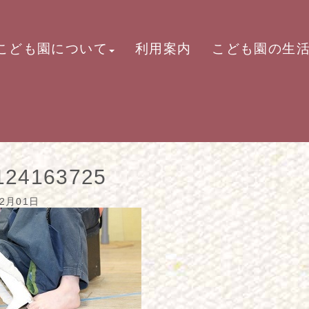
こども園について
利用案内
こども園の生
124163725
12月01日