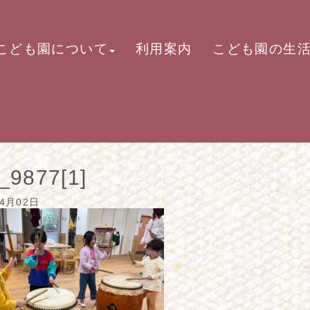
こども園について
利用案内
こども園の生
_9877[1]
04月02日