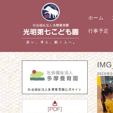
ホーム
行事予定
IMG
2025年
社会福祉法人多摩養育園公式サイト