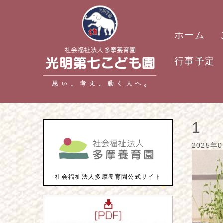
ホーム
行事予定
1
2025年
社会福祉法人多摩養育園公式サイト