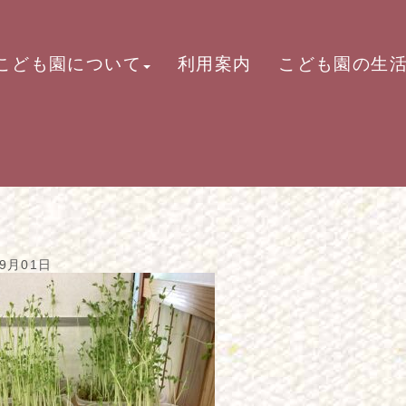
こども園について
利用案内
こども園の生
09月01日