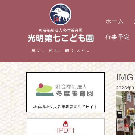
ホーム
行事予定
IMG
2026年
社会福祉法人多摩養育園公式サイト