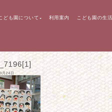
こども園について
利用案内
こども園の生
_7196[1]
03月24日