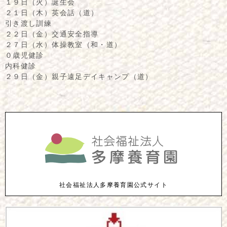
１９日（火）誕生会
２１日（木）英会話（道）
引き渡し訓練
２２日（金）交通安全指導
２７日（水）体操教室（和・道）
０歳児健診
内科健診
２９日（金）親子遠足デイキャンプ（道）
社会福祉法人多摩養育園公式サイト