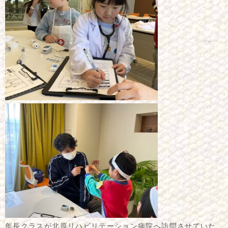
年長クラスが
北原リハビリテーション病院
へ訪問させていた