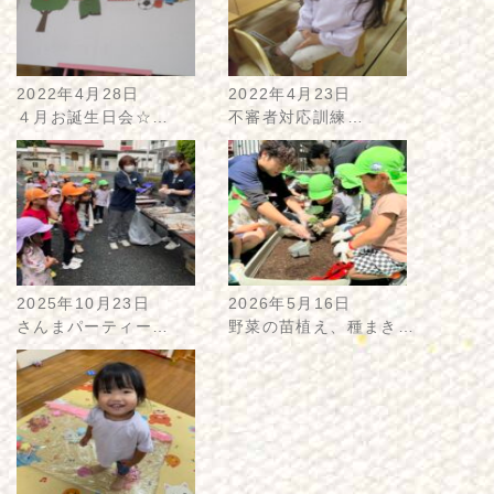
2022年4月28日
2022年4月23日
４月お誕生日会☆…
不審者対応訓練…
2025年10月23日
2026年5月16日
さんまパーティー…
野菜の苗植え、種まき…