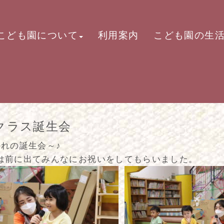
こども園について
利用案内
こども園の生
クラス誕生会
まれの誕生会～♪
は前に出てみんなにお祝いをしてもらいました。