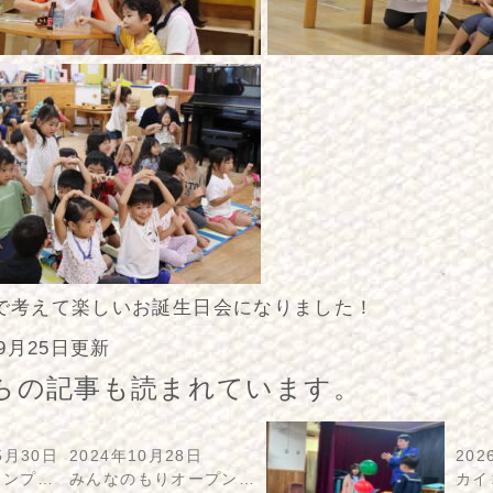
で考えて楽しいお誕生日会になりました！
年9月25日更新
らの記事も読まれています。
5月30日
2024年10月28日
202
ャンプ…
みんなのもりオープン…
カイ