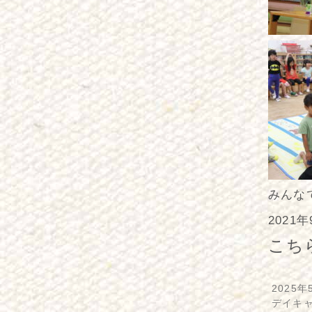
みんな
2021
こち
2025年
デイキ