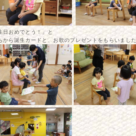
生日おめでとう！」と
ちから誕生カードと、お歌のプレゼントをもらいまし