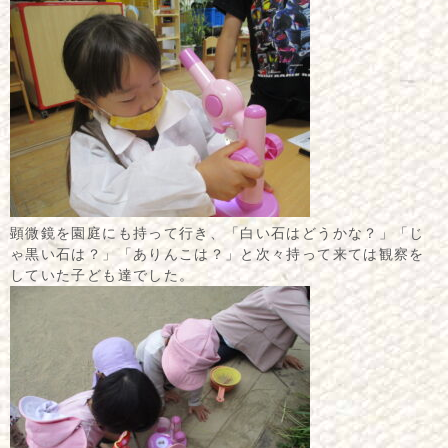
顕微鏡を園庭にも持って行き、「白い石はどうかな？」「じ
ゃ黒い石は？」「ありんこは？」と次々持って来ては観察を
していた子ども達でした。