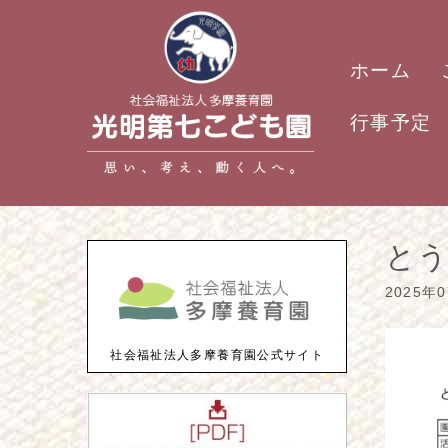
ホーム
行事予定
と
2025年
社会福祉法人多摩養育園公式サイト