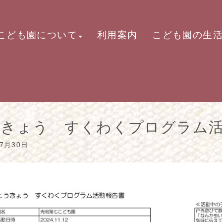
こども園について
利用案内
こども園の生
うきょう すくわくプログラム活
07月30日