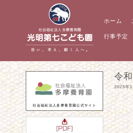
ホーム
行事予定
令和
2025年
社会福祉法人多摩養育園公式サイト