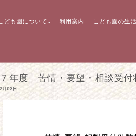
こども園について
利用案内
こども園の生
７年度 苦情・要望・相談受付
12月03日