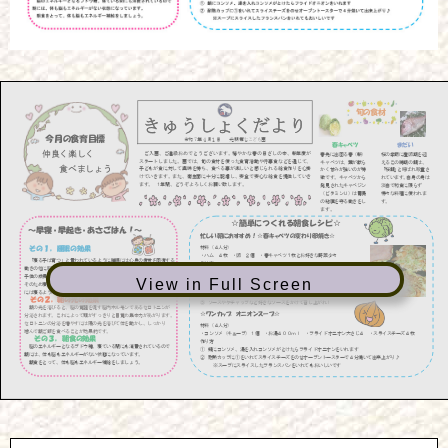
View in Full Screen