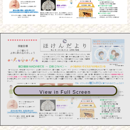
View in Full Screen