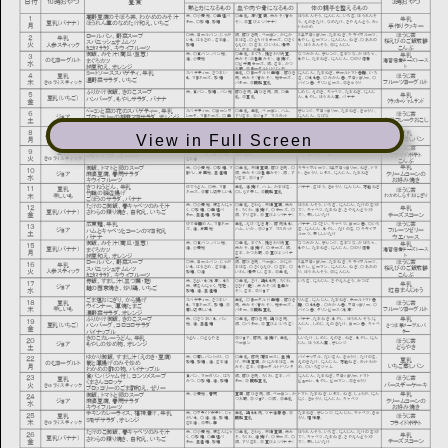
View in Full Screen