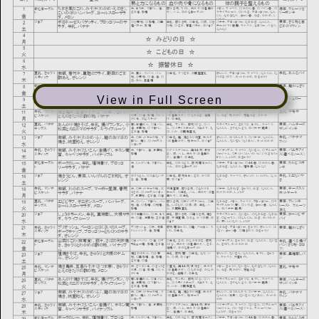
View in Full Screen