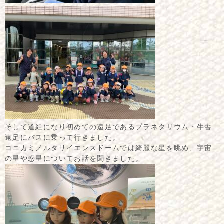
そして道組になり初めての遠足であるプラネタリウム・牛舎
遠足にバスに乗って行きました。
コニカミノルタサイエンスドームでは綺麗な星を眺め、宇宙
の星や惑星についてお話を聞きました。