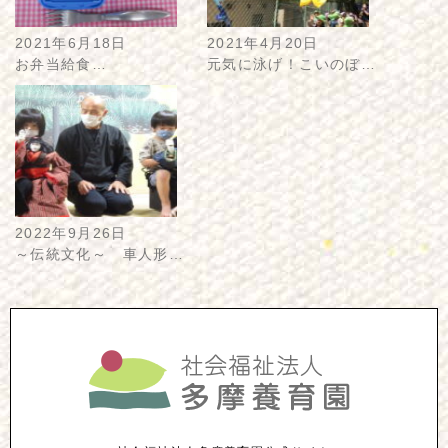
2021年6月18日
2021年4月20日
お弁当給食…
元気に泳げ！こいのぼ…
2022年9月26日
～伝統文化～ 車人形…