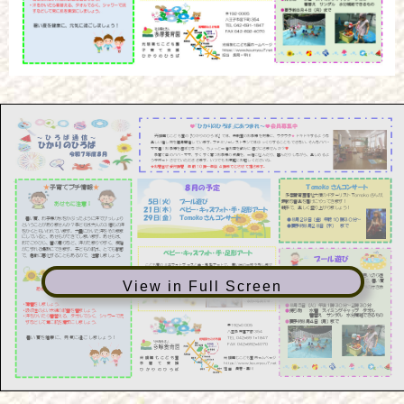
View in Full Screen